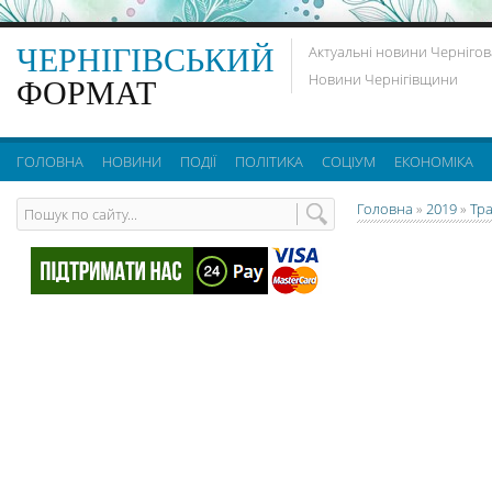
ЧЕРНІГІВСЬКИЙ
Актуальні новини Чернігов
Новини Чернігівщини
ФОРМАТ
ГОЛОВНА
НОВИНИ
ПОДІЇ
ПОЛІТИКА
СОЦІУМ
ЕКОНОМІКА
Головна
»
2019
»
Тр