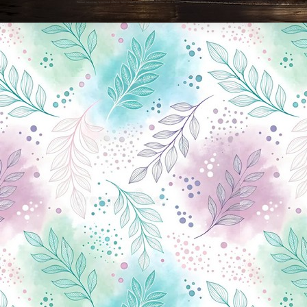
Новини Чернігова, Чернігівські новини, Чернігівський формат, новини Чернігова, події в Чернігові: політика, економіка, аналітика, культура, відеоновини, екологія, спортивний Чернігів, туризм, Чернігів онлайн, ф