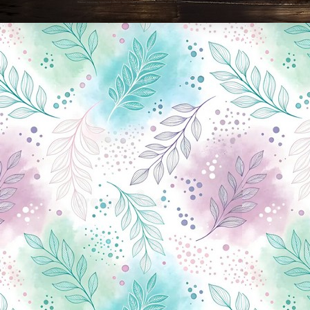
Новини Чернігова, Чернігівські новини, Чернігівський формат, новини Чернігова, події в Чернігові: політика, економіка, аналітика, культура, відеоновини, екологія, спортивний Чернігів, туризм, Чернігів онлайн, ф