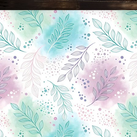
Новини Чернігова, Чернігівські новини, Чернігівський формат, новини Чернігова, події в Чернігові: політика, економіка, аналітика, культура, відеоновини, екологія, спортивний Чернігів, туризм, Чернігів онлайн, ф