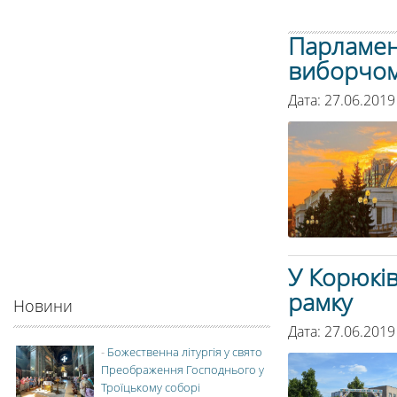
Парламен
виборчом
Дата: 27.06.2019
У Корюкі
рамку
Новини
Дата: 27.06.2019
-
Божественна літургія у свято
Преображення Господнього у
Троїцькому соборі