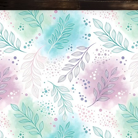
Новини Чернігова, Чернігівські новини, Чернігівський формат, новини Чернігова, події в Чернігові: політика, економіка, аналітика, культура, відеоновини, екологія, спортивний Чернігів, туризм, Чернігів онлайн, ф