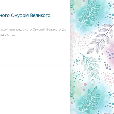
бного Онуфрія Великого
 також преподобного Онуфрія Великого. До
цю сіна....