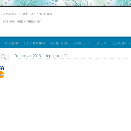
Актуальні новини Чернігова
Новини Чернігівщини
СОЦІУМ
ЕКОНОМІКА
КУЛЬТУРА
ЕКОЛОГІЯ
СПОРТ
ЦІКАВИНК
Головна
»
2019
»
Червень
»
25