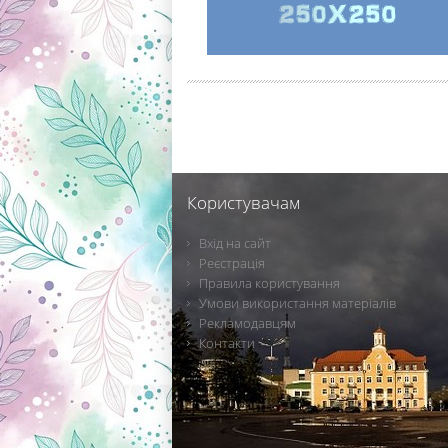
Користувачам
Вхід на сайт
Реєстрація
Правила користування
Умови використання матеріалів
Рекламодавцям
Контакти