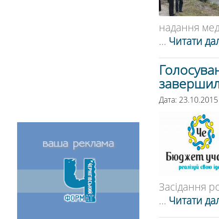
надання мед
...
Читати дал
Голосуван
завершил
Дата: 23.10.2015
Засідання ро
...
Читати дал