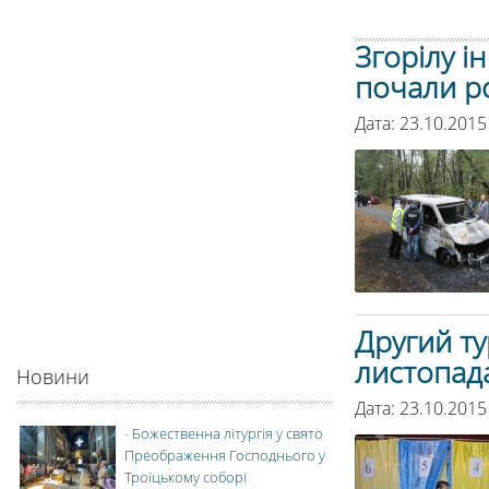
Згорілу і
почали ро
Дата: 23.10.2015
Другий ту
листопад
Новини
Дата: 23.10.2015
-
Божественна літургія у свято
Преображення Господнього у
Троїцькому соборі