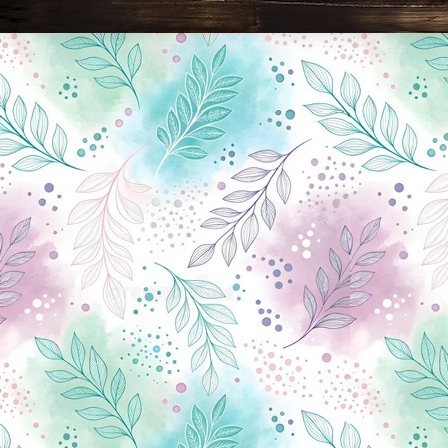
Новини Чернігова, Чернігівські новини, Чернігівський формат, новини Чернігова, події в Чернігові: політика, економіка, аналітика, культура, відеоновини, екологія, спортивний Чернігів, туризм, Чернігів онлайн, ф