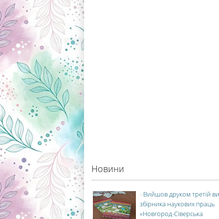
Новини
-
Вийшов друком третій в
збірника наукових праць
«Новгород-Сіверська