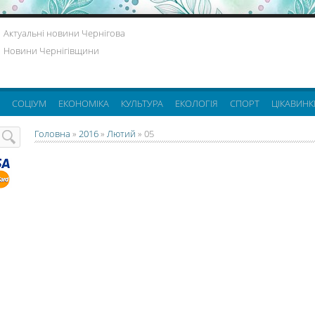
Актуальні новини Чернігова
Новини Чернігівщини
СОЦІУМ
ЕКОНОМІКА
КУЛЬТУРА
ЕКОЛОГІЯ
СПОРТ
ЦІКАВИНК
Головна
»
2016
»
Лютий
»
05