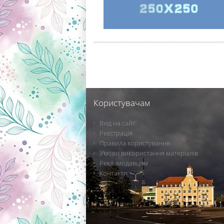
Користувачам
Вхід на сайт
Реєстрація
Правила користування
Умови використання матеріалів
Рекламодавцям
Контакти