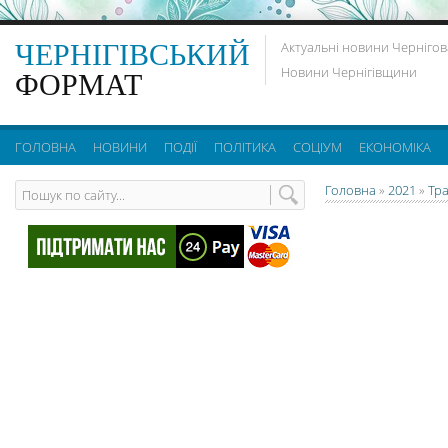
ЧЕРНІГІВСЬКИЙ
Актуальні новини Чернігов
Новини Чернігівщини
ФОРМАТ
ГОЛОВНА
НОВИНИ
ПОДІЇ
ПОЛІТИКА
СОЦІУМ
ЕКОНОМІКА
Головна
»
2021
»
Тр