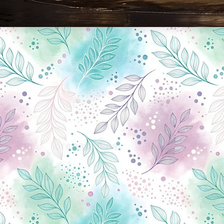
Новини Чернігова, Чернігівські новини, Чернігівський формат, новини Чернігова, події в Чернігові: політика, економіка, аналітика, культура, відеоновини, екологія, спортивний Чернігів, туризм, Чернігів онлайн, ф