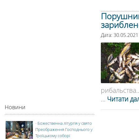
Порушник
зариблен
Дата: 30.05.2021
рибальства..
...
Читати дал
Новини
-
Божественна літургія у свято
Преображення Господнього у
Троїцькому соборі