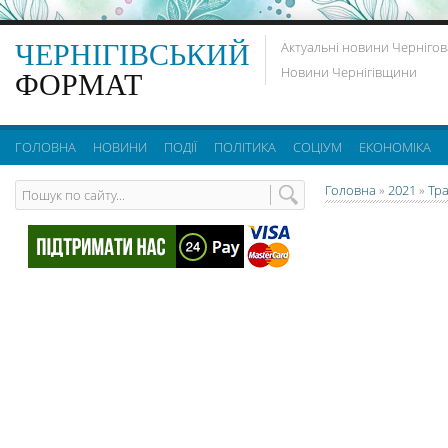
ЧЕРНІГІВСЬКИЙ
Актуальні новини Чернігов
Новини Чернігівщини
ФОРМАТ
ГОЛОВНА
НОВИНИ
ПОДІЇ
ПОЛІТИКА
СОЦІУМ
ЕКОНОМІКА
Головна
»
2021
»
Тр