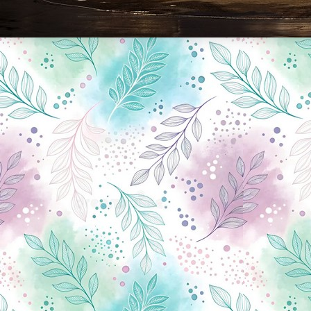
Новини Чернігова, Чернігівські новини, Чернігівський формат, новини Чернігова, події в Чернігові: політика, економіка, аналітика, культура, відеоновини, екологія, спортивний Чернігів, туризм, Чернігів онлайн, ф