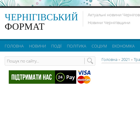
ЧЕРНІГІВСЬКИЙ
Актуальні новини Чернігов
Новини Чернігівщини
ФОРМАТ
ГОЛОВНА
НОВИНИ
ПОДІЇ
ПОЛІТИКА
СОЦІУМ
ЕКОНОМІКА
Головна
»
2021
»
Тр