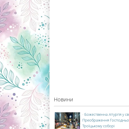
Новини
-
Божественна літургія у с
Преображення Господньо
Троїцькому соборі