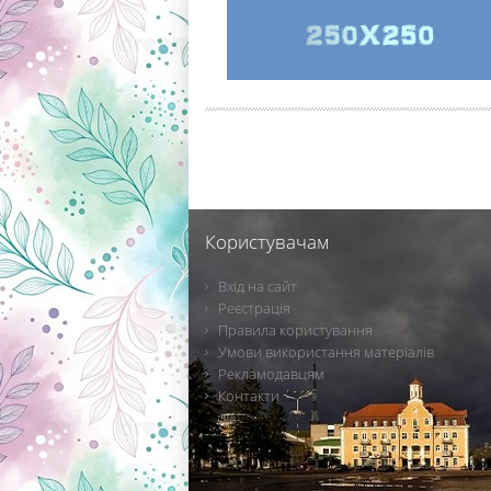
Користувачам
Вхід на сайт
Реєстрація
Правила користування
Умови використання матеріалів
Рекламодавцям
Контакти