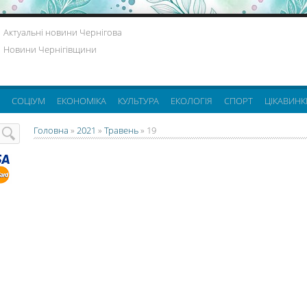
Актуальні новини Чернігова
Новини Чернігівщини
СОЦІУМ
ЕКОНОМІКА
КУЛЬТУРА
ЕКОЛОГІЯ
СПОРТ
ЦІКАВИНК
Головна
»
2021
»
Травень
»
19