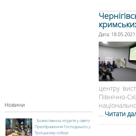
Чернігів
кримськи
Дата: 18.05.2021
центру вист
Північно-Схі
національної
Новини
...
Читати дал
-
Божественна літургія у свято
Преображення Господнього у
Троїцькому соборі