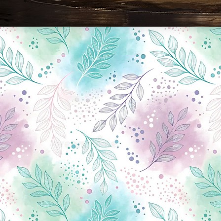
Новини Чернігова, Чернігівські новини, Чернігівський формат, новини Чернігова, події в Чернігові: політика, економіка, аналітика, культура, відеоновини, екологія, спортивний Чернігів, туризм, Чернігів онлайн, ф