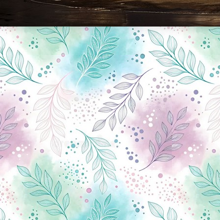
Новини Чернігова, Чернігівські новини, Чернігівський формат, новини Чернігова, події в Чернігові: політика, економіка, аналітика, культура, відеоновини, екологія, спортивний Чернігів, туризм, Чернігів онлайн, ф