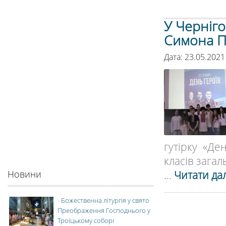
У Черніго
Симона 
Дата: 23.05.2021
гутірку «Де
класів загаль
...
Читати дал
Новини
-
Божественна літургія у свято
Преображення Господнього у
Троїцькому соборі