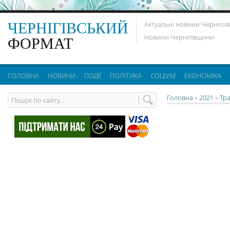
ЧЕРНІГІВСЬКИЙ
Актуальні новини Чернігов
Новини Чернігівщини
ФОРМАТ
ГОЛОВНА
НОВИНИ
ПОДІЇ
ПОЛІТИКА
СОЦІУМ
ЕКОНОМІКА
Головна
»
2021
»
Тр