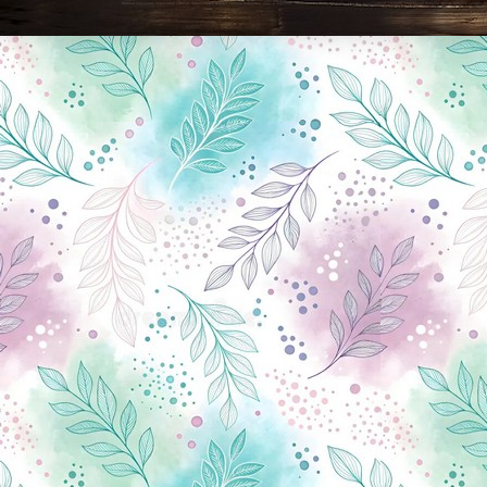
Новини Чернігова, Чернігівські новини, Чернігівський формат, новини Чернігова, події в Чернігові: політика, економіка, аналітика, культура, відеоновини, екологія, спортивний Чернігів, туризм, Чернігів онлайн, ф