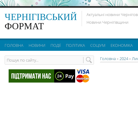
ЧЕРНІГІВСЬКИЙ
Актуальні новини Чернігов
Новини Чернігівщини
ФОРМАТ
ГОЛОВНА
НОВИНИ
ПОДІЇ
ПОЛІТИКА
СОЦІУМ
ЕКОНОМІКА
Головна
»
2024
»
Ли