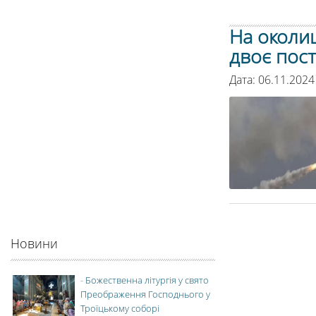
На околиц
двоє пос
Дата: 06.11.2024
Новини
-
Божественна літургія у свято
Преображення Господнього у
Троїцькому соборі