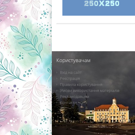
Користувачам
Вхід на сайт
Реєстрація
Правила користування
Умови використання матеріалів
Рекламодавцям
Контакти