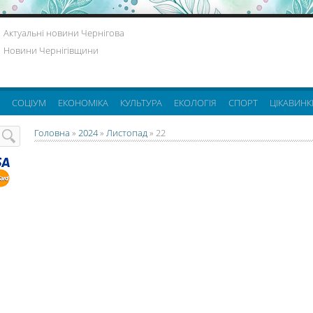
Актуальні новини Чернігова
Новини Чернігівщини
СОЦІУМ
ЕКОНОМІКА
КУЛЬТУРА
ЕКОЛОГІЯ
СПОРТ
ЦІКАВИНК
Головна
»
2024
»
Листопад
»
22