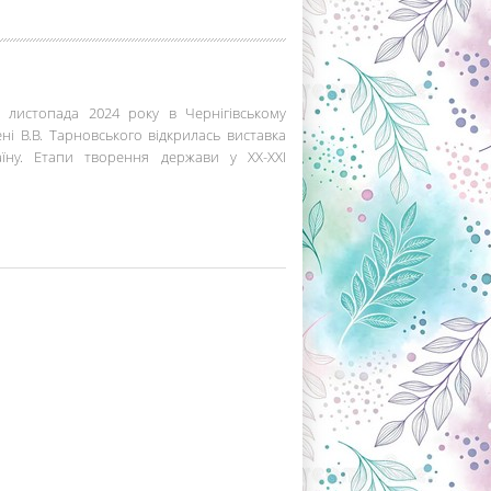
 листопада 2024 року в Чернігівському
ні В.В. Тарновського відкрилась виставка
аїну. Етапи творення держави у ХХ-ХХІ