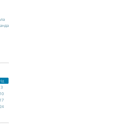
ала
манда
Нд
3
10
17
24