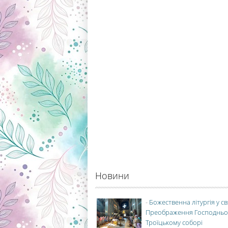
Новини
-
Божественна літургія у с
Преображення Господньо
Троїцькому соборі