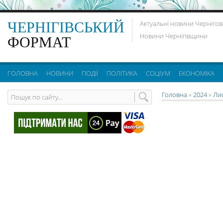
ЧЕРНІГІВСЬКИЙ
Актуальні новини Чернігов
Новини Чернігівщини
ФОРМАТ
ГОЛОВНА
НОВИНИ
ПОДІЇ
ПОЛІТИКА
СОЦІУМ
ЕКОНОМІКА
Головна
»
2024
»
Ли