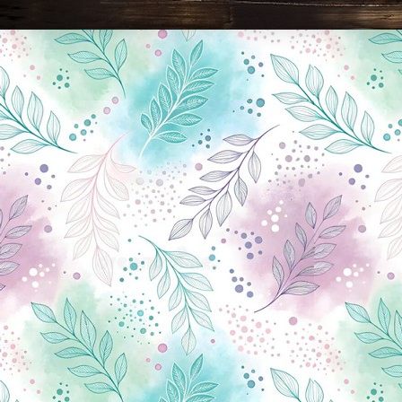
Новини Чернігова, Чернігівські новини, Чернігівський формат, новини Чернігова, події в Чернігові: політика, економіка, аналітика, культура, відеоновини, екологія, спортивний Чернігів, туризм, Чернігів онлайн, ф