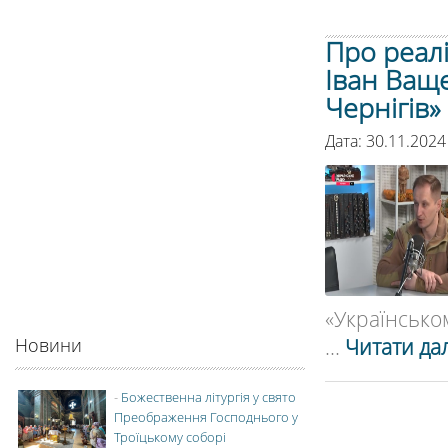
Про реалі
Іван Ваще
Чернігів»
Дата: 30.11.2024
«Українськом
...
Читати дал
Новини
-
Божественна літургія у свято
Преображення Господнього у
Троїцькому соборі