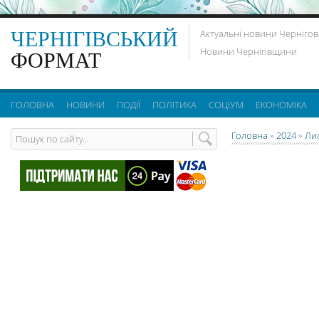
ЧЕРНІГІВСЬКИЙ
Актуальні новини Чернігов
Новини Чернігівщини
ФОРМАТ
ГОЛОВНА
НОВИНИ
ПОДІЇ
ПОЛІТИКА
СОЦІУМ
ЕКОНОМІКА
Головна
»
2024
»
Ли