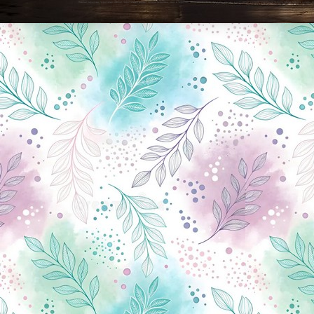
Новини Чернігова, Чернігівські новини, Чернігівський формат, новини Чернігова, події в Чернігові: політика, економіка, аналітика, культура, відеоновини, екологія, спортивний Чернігів, туризм, Чернігів онлайн, ф