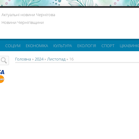
Актуальні новини Чернігова
Новини Чернігівщини
СОЦІУМ
ЕКОНОМІКА
КУЛЬТУРА
ЕКОЛОГІЯ
СПОРТ
ЦІКАВИНК
Головна
»
2024
»
Листопад
»
16