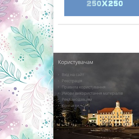
Користувачам
Вхід на сайт
Реєстрація
Правила користування
Умови використання матеріалів
Рекламодавцям
Контакти