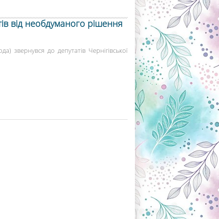
тів від необдуманого рішення
да) звернувся до депутатів Чернігівської