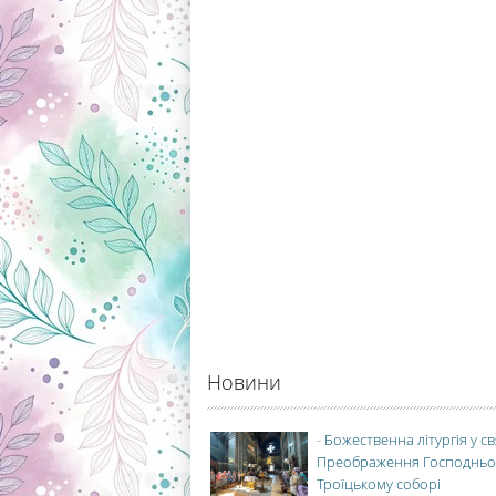
Новини
-
Божественна літургія у с
Преображення Господньо
Троїцькому соборі