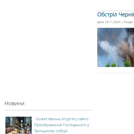
Обстріл Черні
Дата: 24.11.2024 | Розділ:
Новини
-
Божественна літургія у свято
Преображення Господнього у
Троїцькому соборі