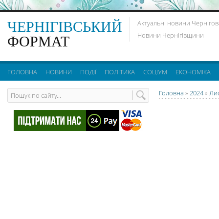
ЧЕРНІГІВСЬКИЙ
Актуальні новини Чернігов
Новини Чернігівщини
ФОРМАТ
ГОЛОВНА
НОВИНИ
ПОДІЇ
ПОЛІТИКА
СОЦІУМ
ЕКОНОМІКА
Головна
»
2024
»
Ли