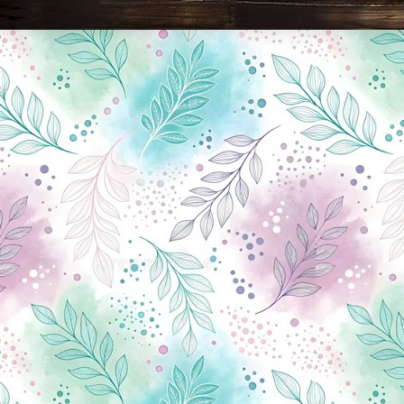
Новини Чернігова, Чернігівські новини, Чернігівський формат, новини Чернігова, події в Чернігові: політика, економіка, аналітика, культура, відеоновини, екологія, спортивний Чернігів, туризм, Чернігів онлайн, ф