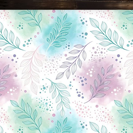
Новини Чернігова, Чернігівські новини, Чернігівський формат, новини Чернігова, події в Чернігові: політика, економіка, аналітика, культура, відеоновини, екологія, спортивний Чернігів, туризм, Чернігів онлайн, ф