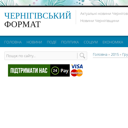
ЧЕРНІГІВСЬКИЙ
Актуальні новини Чернігов
Новини Чернігівщини
ФОРМАТ
ГОЛОВНА
НОВИНИ
ПОДІЇ
ПОЛІТИКА
СОЦІУМ
ЕКОНОМІКА
Головна
»
2015
»
Гр