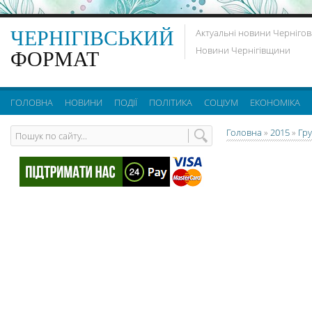
ЧЕРНІГІВСЬКИЙ
Актуальні новини Чернігов
Новини Чернігівщини
ФОРМАТ
ГОЛОВНА
НОВИНИ
ПОДІЇ
ПОЛІТИКА
СОЦІУМ
ЕКОНОМІКА
Головна
»
2015
»
Гр