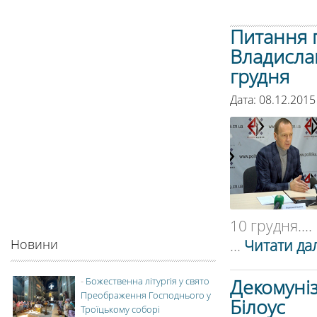
Питання 
Владисла
грудня
Дата: 08.12.2015
10 грудня....
...
Читати дал
Новини
Декомуніз
-
Божественна літургія у свято
Преображення Господнього у
Білоус
Троїцькому соборі