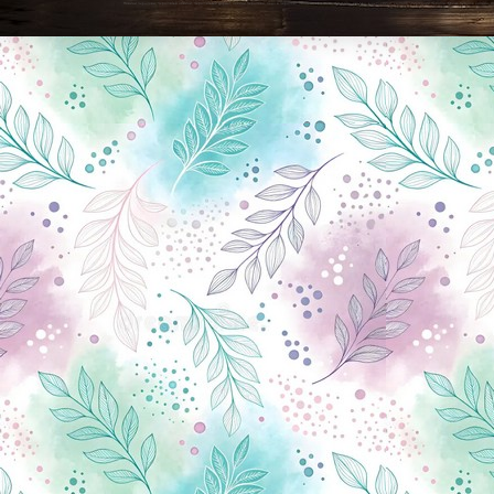
Новини Чернігова, Чернігівські новини, Чернігівський формат, новини Чернігова, події в Чернігові: політика, економіка, аналітика, культура, відеоновини, екологія, спортивний Чернігів, туризм, Чернігів онлайн, ф