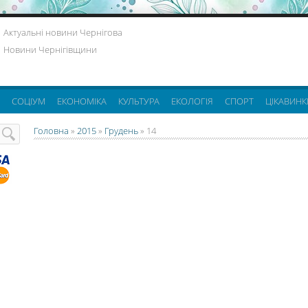
Актуальні новини Чернігова
Новини Чернігівщини
СОЦІУМ
ЕКОНОМІКА
КУЛЬТУРА
ЕКОЛОГІЯ
СПОРТ
ЦІКАВИНК
Головна
»
2015
»
Грудень
»
14