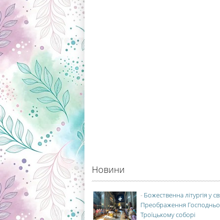
Новини
-
Божественна літургія у с
Преображення Господньо
Троїцькому соборі