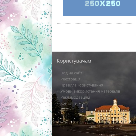
Користувачам
Вхід на сайт
Реєстрація
Правила користування
Умови використання матеріалів
Рекламодавцям
Контакти