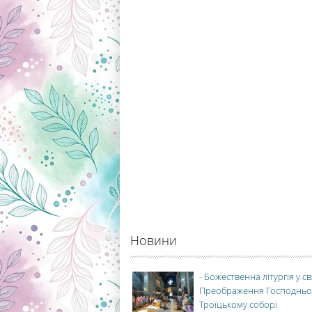
Новини
-
Божественна літургія у с
Преображення Господньо
Троїцькому соборі