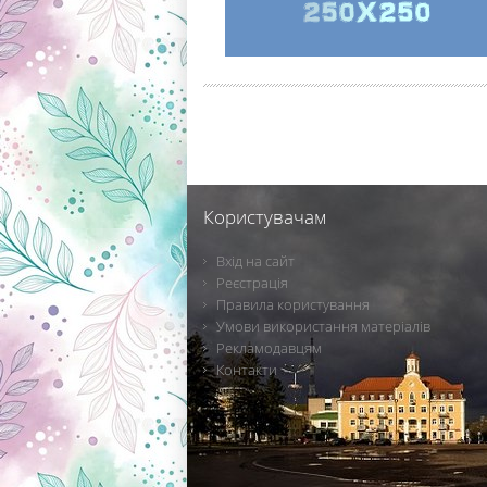
Користувачам
Вхід на сайт
Реєстрація
Правила користування
Умови використання матеріалів
Рекламодавцям
Контакти