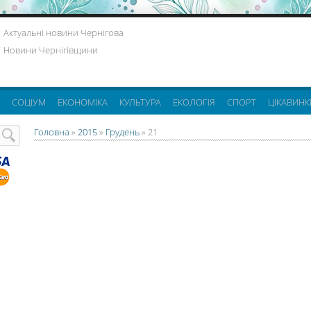
Актуальні новини Чернігова
Новини Чернігівщини
СОЦІУМ
ЕКОНОМІКА
КУЛЬТУРА
ЕКОЛОГІЯ
СПОРТ
ЦІКАВИНК
Головна
»
2015
»
Грудень
»
21