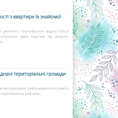
ості з квартири їх знайомої
 діяльності Чернігівського відділу поліції
затримали двох підлітків, які викрали
....
днані територіальні громади
 децентралізацію, реформування місцевого
територіальну реформу....