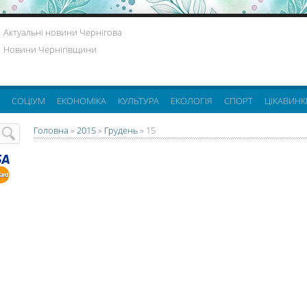
Актуальні новини Чернігова
Новини Чернігівщини
СОЦІУМ
ЕКОНОМІКА
КУЛЬТУРА
ЕКОЛОГІЯ
СПОРТ
ЦІКАВИНК
Головна
»
2015
»
Грудень
»
15