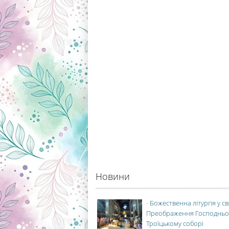
Новини
-
Божественна літургія у с
Преображення Господньо
Троїцькому соборі