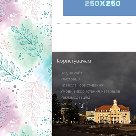
Користувачам
Вхід на сайт
Реєстрація
Правила користування
Умови використання матеріалів
Рекламодавцям
Контакти