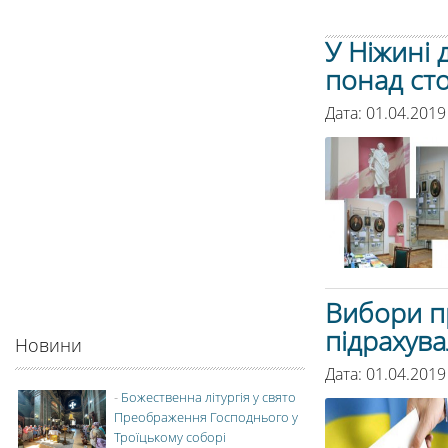
У Ніжині 
понад сто
Дата: 01.04.2019
Вибори пр
підрахува
Новини
Дата: 01.04.2019
-
Божественна літургія у свято
Преображення Господнього у
Троїцькому соборі