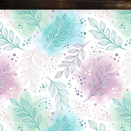
Новини Чернігова, Чернігівські новини, Чернігівський формат, новини Чернігова, події в Чернігові: політика, економіка, аналітика, культура, відеоновини, екологія, спортивний Чернігів, туризм, Чернігів онлайн, ф