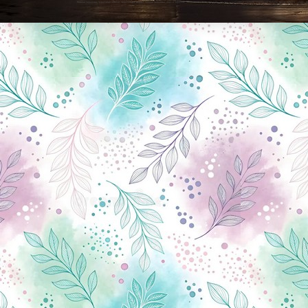
Новини Чернігова, Чернігівські новини, Чернігівський формат, новини Чернігова, події в Чернігові: політика, економіка, аналітика, культура, відеоновини, екологія, спортивний Чернігів, туризм, Чернігів онлайн, ф