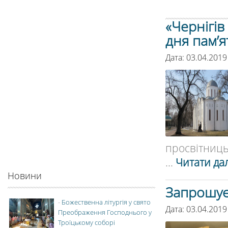
«Чернігів
дня пам’я
Дата: 03.04.2019
просвітницьк
...
Читати дал
Новини
Запрошує
-
Божественна літургія у свято
Дата: 03.04.2019
Преображення Господнього у
Троїцькому соборі