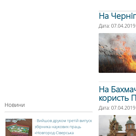
На Черні
Дата: 07.04.2019
На Бахмач
користь 
Новини
Дата: 07.04.2019
-
Вийшов друком третій випуск
збірника наукових праць
«Новгород-Сіверська