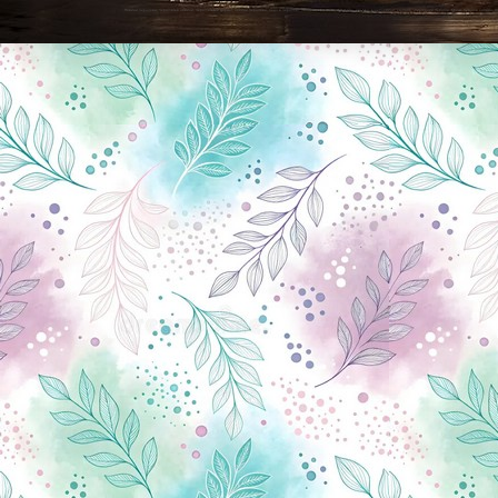
Новини Чернігова, Чернігівські новини, Чернігівський формат, новини Чернігова, події в Чернігові: політика, економіка, аналітика, культура, відеоновини, екологія, спортивний Чернігів, туризм, Чернігів онлайн, ф