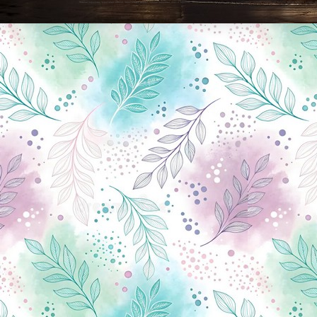
Новини Чернігова, Чернігівські новини, Чернігівський формат, новини Чернігова, події в Чернігові: політика, економіка, аналітика, культура, відеоновини, екологія, спортивний Чернігів, туризм, Чернігів онлайн, ф