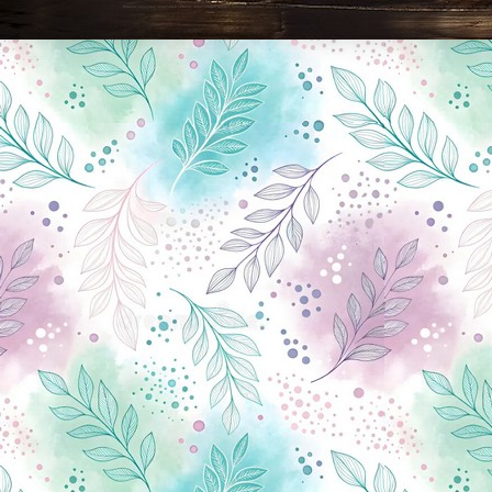
Новини Чернігова, Чернігівські новини, Чернігівський формат, новини Чернігова, події в Чернігові: політика, економіка, аналітика, культура, відеоновини, екологія, спортивний Чернігів, туризм, Чернігів онлайн, ф