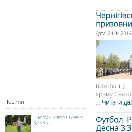
Чернігів
призовник
Дата: 24.04.2019
вихованці 
храму Свято
...
Читати дал
Новини
Футбол. Р
-
Сьогодні Миколі Науменку
було б 65
Десна 3:3