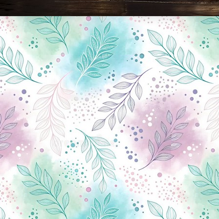
Новини Чернігова, Чернігівські новини, Чернігівський формат, новини Чернігова, події в Чернігові: політика, економіка, аналітика, культура, відеоновини, екологія, спортивний Чернігів, туризм, Чернігів онлайн, ф