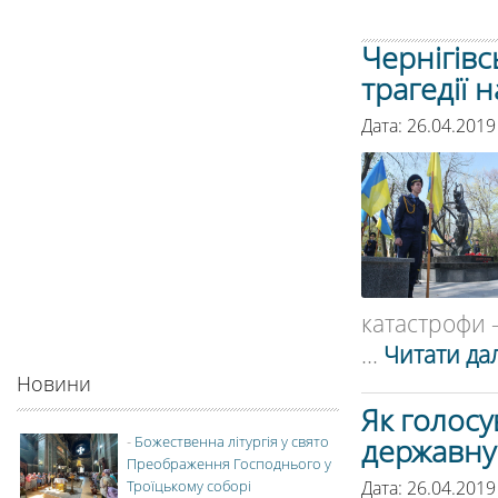
Чернігівс
трагедії 
Дата: 26.04.2019
катастрофи —
...
Читати дал
Новини
Як голосу
державну
-
Божественна літургія у свято
Преображення Господнього у
Дата: 26.04.2019
Троїцькому соборі