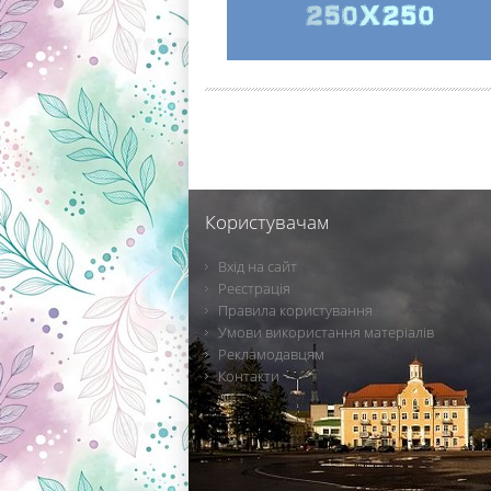
Користувачам
Вхід на сайт
Реєстрація
Правила користування
Умови використання матеріалів
Рекламодавцям
Контакти