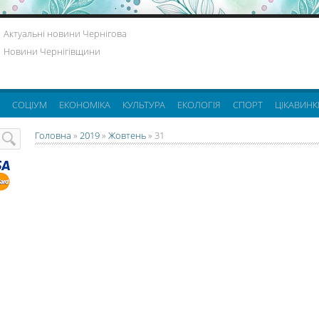
Актуальні новини Чернігова
Новини Чернігівщини
СОЦІУМ
ЕКОНОМІКА
КУЛЬТУРА
ЕКОЛОГІЯ
СПОРТ
ЦІКАВИНК
Головна
»
2019
»
Жовтень
»
31