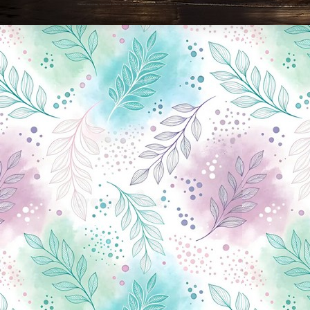
Новини Чернігова, Чернігівські новини, Чернігівський формат, новини Чернігова, події в Чернігові: політика, економіка, аналітика, культура, відеоновини, екологія, спортивний Чернігів, туризм, Чернігів онлайн, ф