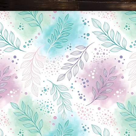
Новини Чернігова, Чернігівські новини, Чернігівський формат, новини Чернігова, події в Чернігові: політика, економіка, аналітика, культура, відеоновини, екологія, спортивний Чернігів, туризм, Чернігів онлайн, ф