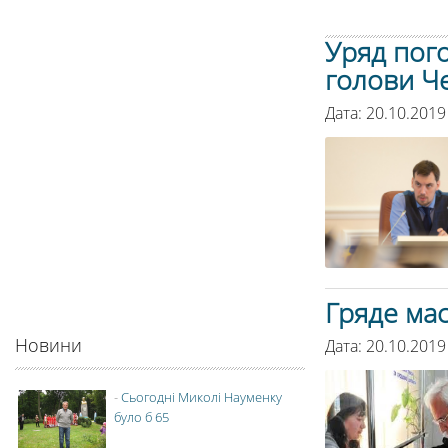
Уряд пог
голови Че
Дата: 20.10.2019
Гряде ма
Новини
Дата: 20.10.2019
-
Сьогодні Миколі Науменку
було б 65