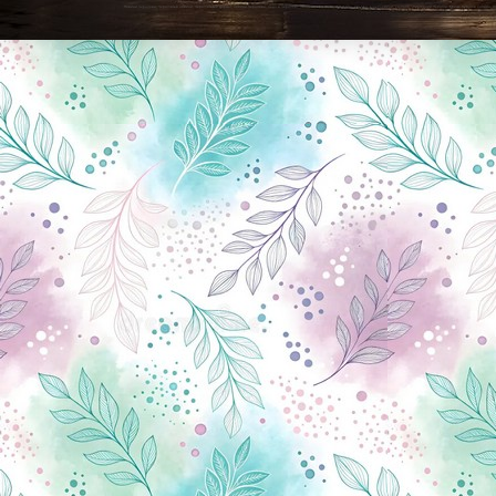
Новини Чернігова, Чернігівські новини, Чернігівський формат, новини Чернігова, події в Чернігові: політика, економіка, аналітика, культура, відеоновини, екологія, спортивний Чернігів, туризм, Чернігів онлайн, ф