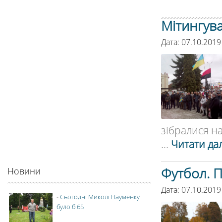
Мітингува
Дата: 07.10.2019
зібралися на
...
Читати дал
Футбол. П
Новини
Дата: 07.10.2019
-
Сьогодні Миколі Науменку
було б 65