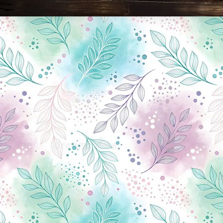
Новини Чернігова, Чернігівські новини, Чернігівський формат, новини Чернігова, події в Чернігові: політика, економіка, аналітика, культура, відеоновини, екологія, спортивний Чернігів, туризм, Чернігів онлайн, ф