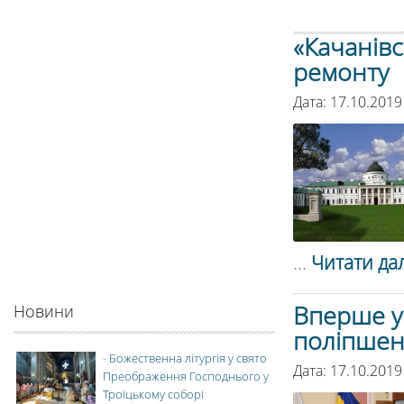
«Качанівс
ремонту
Дата: 17.10.2019
...
Читати дал
Вперше у
Новини
поліпшенн
-
Божественна літургія у свято
Дата: 17.10.2019
Преображення Господнього у
Троїцькому соборі